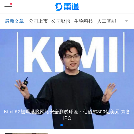
最新文章
公司上市
公司财报
生物科技
人工智能
智能汽
最新文章
公司上市
公司财报
生物科技
人工智能
智能汽车
电商消费
Kimi K3被曝逃脱网络安全测试环境：估值超300亿美元 筹备
IPO