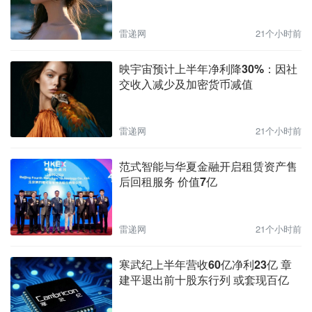
雷递网
21个小时前
映宇宙预计上半年净利降30%：因社
交收入减少及加密货币减值
雷递网
21个小时前
范式智能与华夏金融开启租赁资产售
后回租服务 价值7亿
雷递网
21个小时前
寒武纪上半年营收60亿净利23亿 章
建平退出前十股东行列 或套现百亿